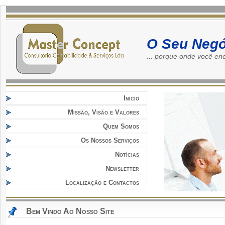
O Seu Negó
... porque onde você en
Inicio
Missão, Visão e Valores
Quem Somos
Os Nossos Serviços
Notícias
Newsletter
Localização e Contactos
Bem Vindo Ao Nosso Site