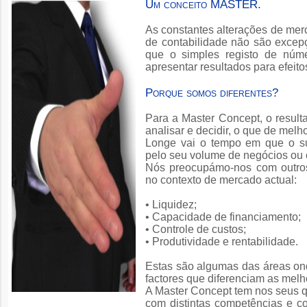
Um conceito MASTER.
As constantes alterações de mer
de contabilidade não são excep
que o simples registo de núm
apresentar resultados para efeitos
Porque somos diferentes?
Para a Master Concept, o result
analisar e decidir, o que de melho
Longe vai o tempo em que o 
pelo seu volume de negócios ou 
Nós preocupámo-nos com outros
no contexto de mercado actual:
• Liquidez;
• Capacidade de financiamento;
• Controle de custos;
• Produtividade e rentabilidade.
Estas são algumas das áreas on
factores que diferenciam as mel
A Master Concept tem nos seus q
com distintas competências e c